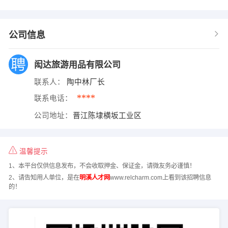
公司信息
闳达旅游用品有限公司
联系人：
陶中林厂长
****
联系电话：
公司地址：
晋江陈埭横坂工业区
温馨提示
1、本平台仅供信息发布，不会收取押金、保证金，请微友务必谨慎！
2、请告知用人单位，是在
明溪人才网
www.relcharm.com上看到该招聘信息
的！