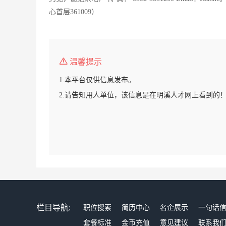
心首层361009）
温馨提示
1.本平台仅供信息发布。
2.请告知用人单位，该信息是在明溪人才网上看到的
栏目导航:
职位搜索
简历中心
名企展示
一句话
套餐标准
金币充值
意见建议
联系我