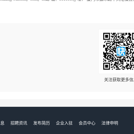
！
关注获取更多信
信息
招聘资讯
发布简历
企业入驻
会员中心
法律申明
们