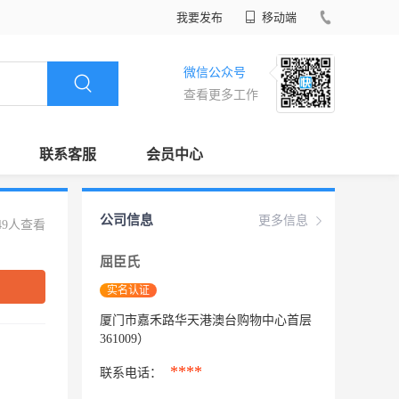
我要发布
移动端
微信公众号
查看更多工作
联系客服
会员中心
公司信息
更多信息
49人查看
屈臣氏
实名认证
厦门市嘉禾路华天港澳台购物中心首层
361009）
****
联系电话：