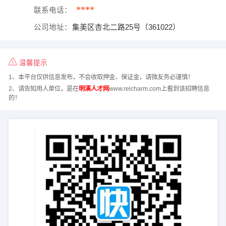
****
联系电话：
公司地址：
集美区杏北二路25号（361022）
温馨提示
1、本平台仅供信息发布，不会收取押金、保证金，请微友务必谨慎！
2、请告知用人单位，是在
明溪人才网
www.relcharm.com上看到该招聘信息
的！