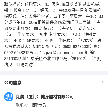
职位描述：任职要求：1。男性,48周岁以下,从事机械,
钳工,板金工1年以上经历。2。会CO2保护焊,能看懂机
械图纸。注：条件符合者，请于周一至周六上午10：30
分或下午13：00持相关证件亲临公司门卫二面试。 待
遇及要求月薪： 面议 待遇： （待提交） 语言要求：
（无） 学历要求： 初中 专业要求： （无） 性别要
求： 不限 年龄要求： 不限 工作经验： （无要求） 联
系方式联系人：招聘专员电 话：0592-6248203传 真：
0592-6248212Email：zpzx@laxiamen。com邮 编：
361000地 址：集美区杏北二路25号（361022）（合则
约见、非请勿访）
公司信息
朗美（厦门）健身器材有限公司
联系人：
招聘专员