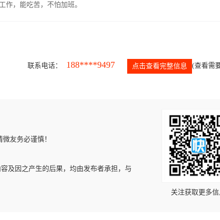
的工作，能吃苦，不怕加班。
188****9497
联系电话：
(查看需要
点击查看完整信息
请微友务必谨慎！
内容及因之产生的后果，均由发布者承担，与
关注获取更多信