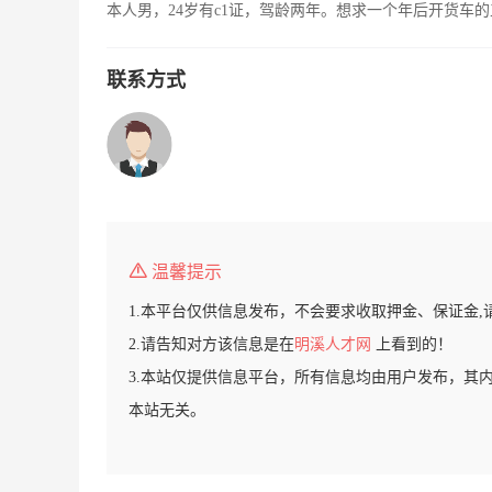
本人男，24岁有c1证，驾龄两年。想求一个年后开货车
联系方式
温馨提示
1.本平台仅供信息发布，不会要求收取押金、保证金,
2.请告知对方该信息是在
明溪人才网
上看到的！
3.本站仅提供信息平台，所有信息均由用户发布，其
本站无关。