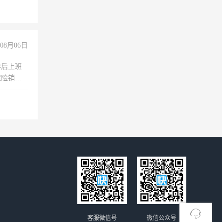
没问题！
08月06日
年后上班
保险销售
客服微信号
微信公众号